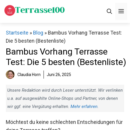
Zum
M
Inhalt
springen
Startseite
»
Blog
»
Bambus Vorhang Terrasse Test:
Die 5 besten (Bestenliste)
Bambus Vorhang Terrasse
Test: Die 5 besten (Bestenliste)
Claudia Horn
Juni 26, 2025
Unsere Redaktion wird durch Leser unterstützt. Wir verlinken
u.a. auf ausgewählte Online-Shops und Partner, von denen
wir ggf. eine Vergütung erhalten.
Mehr erfahren
.
Möchtest du keine schlechten Entscheidungen für