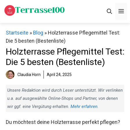
Zum
M
Inhalt
springen
Startseite
»
Blog
»
Holzterrasse Pflegemittel Test:
Die 5 besten (Bestenliste)
Holzterrasse Pflegemittel Test:
Die 5 besten (Bestenliste)
Claudia Horn
April 24, 2025
Unsere Redaktion wird durch Leser unterstützt. Wir verlinken
u.a. auf ausgewählte Online-Shops und Partner, von denen
wir ggf. eine Vergütung erhalten.
Mehr erfahren
.
Du möchtest deine Holzterrasse perfekt pflegen?