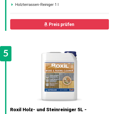
Holzterrassen-Reiniger 1 l
Preis prüfen
Roxil Holz- und Steinreiniger 5L -