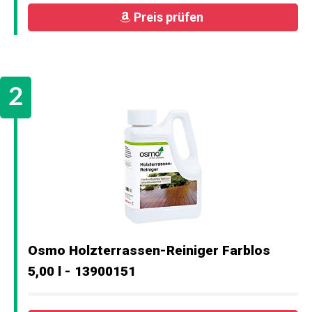
Preis prüfen
Osmo Holzterrassen-Reiniger Farblos
5,00 l - 13900151