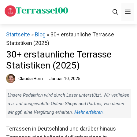
Zum
M
Inhalt
springen
Startseite
»
Blog
»
30+ erstaunliche Terrasse
Statistiken (2025)
30+ erstaunliche Terrasse
Statistiken (2025)
Claudia Horn
Januar 10, 2025
Unsere Redaktion wird durch Leser unterstützt. Wir verlinken
u.a. auf ausgewählte Online-Shops und Partner, von denen
wir ggf. eine Vergütung erhalten.
Mehr erfahren
.
Terrassen in Deutschland und darüber hinaus