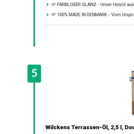
🌱 FARBLOSER GLANZ - Unser Holzöl ausse
🌱 100% MADE IN DENMARK - Vom Ursprun
Wilckens Terrassen-Öl, 2,5 l, Do