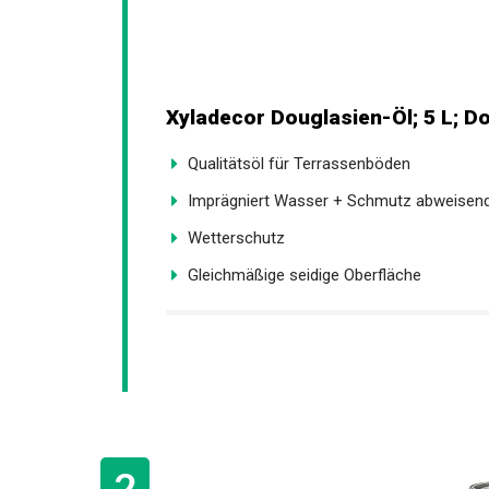
Xyladecor Douglasien-Öl; 5 L; D
Qualitätsöl für Terrassenböden
Imprägniert Wasser + Schmutz abweisen
Wetterschutz
Gleichmäßige seidige Oberfläche