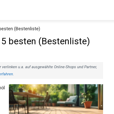
besten (Bestenliste)
 5 besten (Bestenliste)
r verlinken u.a. auf ausgewählte Online-Shops und Partner,
erfahren
.
nöl