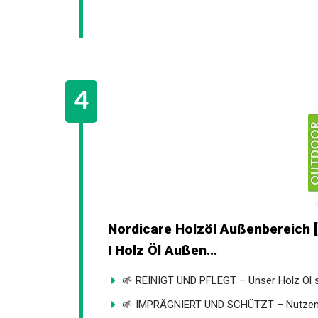
Nordicare Holzöl Außenbereich [
I Holz Öl Außen...
🌱 REINIGT UND PFLEGT – Unser Holz Öl sc
🌱 IMPRÄGNIERT UND SCHÜTZT – Nutzen s