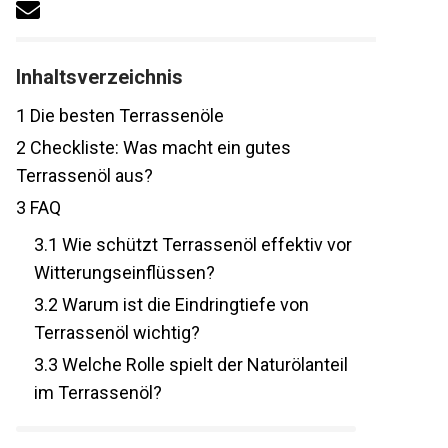
Inhaltsverzeichnis
1
Die besten Terrassenöle
2
Checkliste: Was macht ein gutes
Terrassenöl aus?
3
FAQ
3.1
Wie schützt Terrassenöl effektiv vor
Witterungseinflüssen?
3.2
Warum ist die Eindringtiefe von
Terrassenöl wichtig?
3.3
Welche Rolle spielt der Naturölanteil
im Terrassenöl?