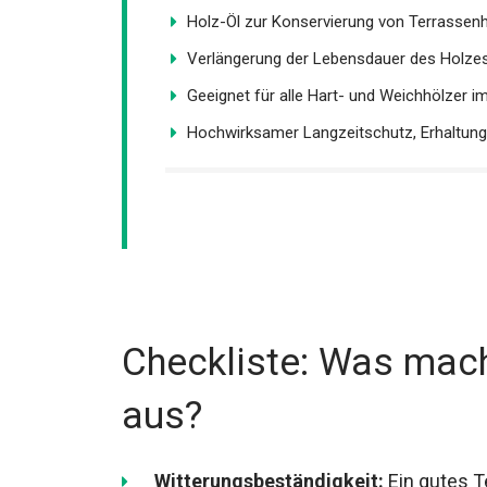
Holz-Öl zur Konservierung von Terrassen
Verlängerung der Lebensdauer des Holzes 
Geeignet für alle Hart- und Weichhölzer im.
Hochwirksamer Langzeitschutz, Erhaltung 
Checkliste: Was mach
aus?
Witterungsbeständigkeit:
Ein gutes T