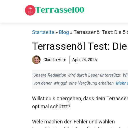
Zum
Inhalt
springen
Startseite
»
Blog
»
Terrassenöl Test: Die 5 
Terrassenöl Test: Die
Claudia Horn
April 24, 2025
Unsere Redaktion wird durch Leser unterstützt. Wi
von denen wir ggf. eine Vergütung erhalten.
Mehr 
Willst du sichergehen, dass dein Terrasse
optimal schützt?
Viele machen den Fehler und wählen