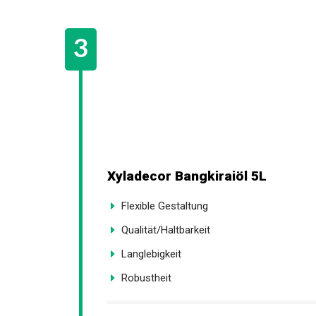
Xyladecor Bangkiraiöl 5L
Flexible Gestaltung
Qualität/Haltbarkeit
Langlebigkeit
Robustheit