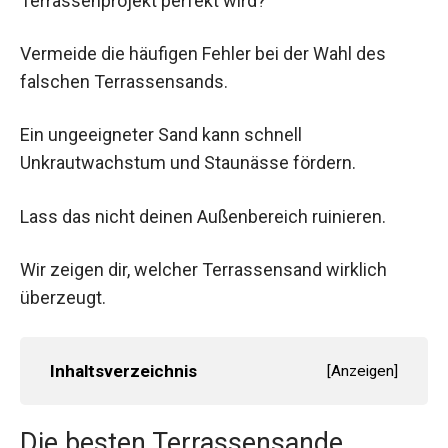
Terrassenprojekt perfekt wird?
Vermeide die häufigen Fehler bei der Wahl des
falschen Terrassensands.
Ein ungeeigneter Sand kann schnell
Unkrautwachstum und Staunässe fördern.
Lass das nicht deinen Außenbereich ruinieren.
Wir zeigen dir, welcher Terrassensand wirklich
überzeugt.
Inhaltsverzeichnis
[
Anzeigen
]
Die besten Terrassensande