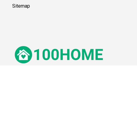
Sitemap
© 100Home,
2026
Impressum
Datenschutz
Unsere Redaktion wird durch Leser unterstützt. Wir verlinken u.a.
auf ausgewählte Online-Shops und Partner,
von denen wir ggf. eine Vergütung erhalten.
Mehr erfahren.
Adresse
Lange Straße 3, 26122 Oldenburg, Deutschland