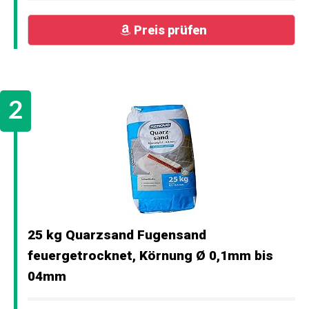
Preis prüfen
25 kg Quarzsand Fugensand
feuergetrocknet, Körnung Ø 0,1mm bis
04mm