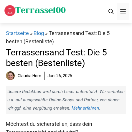
Zum
M
Inhalt
springen
Startseite
»
Blog
»
Terrassensand Test: Die 5
besten (Bestenliste)
Terrassensand Test: Die 5
besten (Bestenliste)
Claudia Horn
Juni 26, 2025
Unsere Redaktion wird durch Leser unterstützt. Wir verlinken
u.a. auf ausgewählte Online-Shops und Partner, von denen
wir ggf. eine Vergütung erhalten.
Mehr erfahren
.
Möchtest du sicherstellen, dass dein