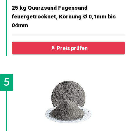
25 kg Quarzsand Fugensand
feuergetrocknet, Körnung Ø 0,1mm bis
04mm
Preis prüfen