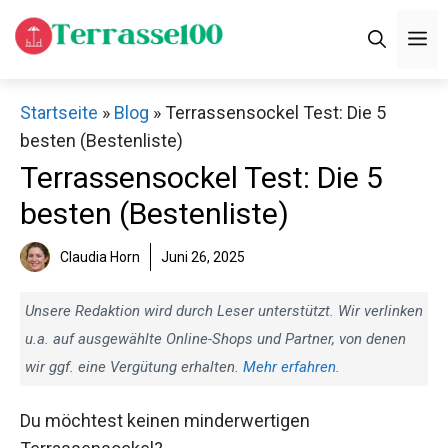
Zum
M
Inhalt
springen
Startseite
»
Blog
»
Terrassensockel Test: Die 5
besten (Bestenliste)
Terrassensockel Test: Die 5
besten (Bestenliste)
Claudia Horn
Juni 26, 2025
Unsere Redaktion wird durch Leser unterstützt. Wir verlinken
u.a. auf ausgewählte Online-Shops und Partner, von denen
wir ggf. eine Vergütung erhalten.
Mehr erfahren
.
Du möchtest keinen minderwertigen