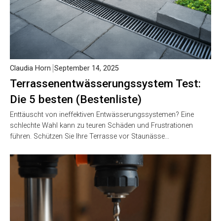
Claudia Horn
September 14, 2025
Terrassenentwässerungssystem Test:
Die 5 besten (Bestenliste)
Enttäuscht von ineffektiven Entwässerungssystemen? Eine
schlechte Wahl kann zu teuren Schäden und Frustrationen
führen. Schützen Sie Ihre Terrasse vor Staunässe…