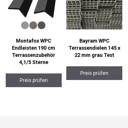
Montafox WPC
Bayram WPC
Endleisten 190 cm
Terrassendielen 145 x
Terrassenzubehör
22 mm grau Test
4,1/5 Sterne
Preis prüfen
Preis prüfen