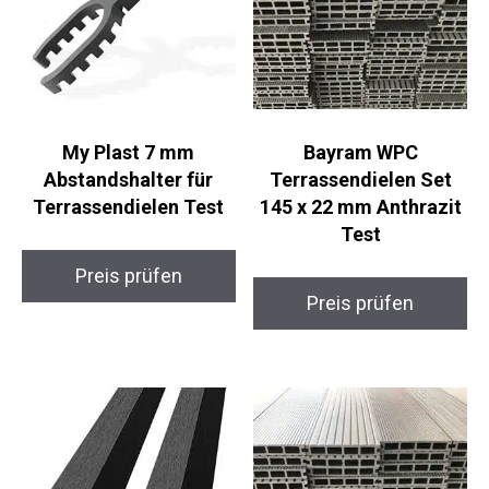
My Plast 7 mm
Bayram WPC
Abstandshalter für
Terrassendielen Set
Terrassendielen Test
145 x 22 mm Anthrazit
Test
Preis prüfen
Preis prüfen