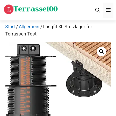
Zum
M
Inhalt
springen
Start
/
Allgemein
/ Langfit XL Stelzlager für
Terrassen Test