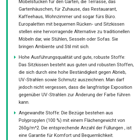
Möbelstücken für den Garten, die Terrasse, das
Gartenhäuschen, für Zuhause, das Restauarant,
Kaffeehaus, Wohnzimmer und sogar fürs Büro.
Europaletten mit bequemen Rücken- und Sitzkissen
stellen eine hervorragende Alternative zu traditionellen
Möbeln dar, wie Stühlen, Sesseln oder Sofas. Sie
bringen Ambiente und Stil mit sich.
Hohe Ausführungsqualität und gute, robuste Stoffe:
Das Sitzkissen besteht aus guten und robusten Stoffen,
die sich durch eine hohe Beständigkeit gegen Abrieb,
UV-Strahlen sowie Schmutz auszeichnen. Man darf
jedoch nicht vergessen, dass die langfristige Exposition
gegenüber UV-Strahlen zur Änderung der Farbe führen
kann.
Angewandte Stoffe: Die Bezüge bestehen aus
Polypropylen (100 %) mit einem Flächengewicht von
260g/m^2. Die entsprechende Anzahl der Füllungen , ist
eine Garantie für Komfort und Bequemlichkeit.