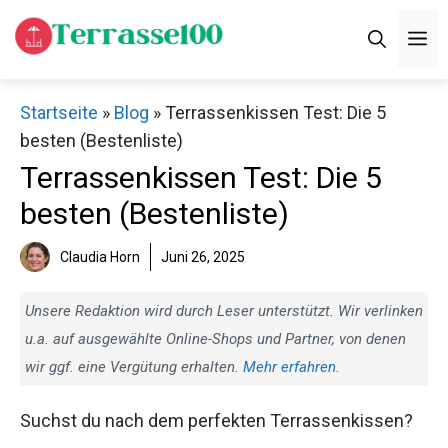
Zum
M
Inhalt
springen
Startseite
»
Blog
»
Terrassenkissen Test: Die 5
besten (Bestenliste)
Terrassenkissen Test: Die 5
besten (Bestenliste)
Claudia Horn
Juni 26, 2025
Unsere Redaktion wird durch Leser unterstützt. Wir verlinken
u.a. auf ausgewählte Online-Shops und Partner, von denen
wir ggf. eine Vergütung erhalten.
Mehr erfahren
.
Suchst du nach dem perfekten Terrassenkissen?