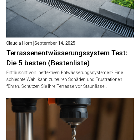
Claudia Horn
September 14, 2025
Terrassenentwässerungssystem Test:
Die 5 besten (Bestenliste)
Enttäuscht von ineffektiven Entwässerungssystemen? Eine
schlechte Wahl kann zu teuren Schäden und Frustrationen
führen. Schützen Sie Ihre Terrasse vor Staunässe…