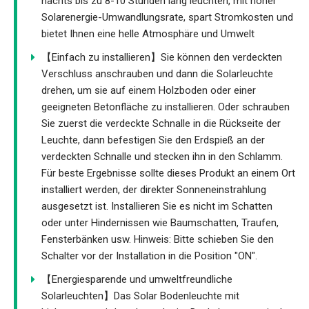
nachts bis zu 8-10 Stunden lang leuchten, mit hoher
Solarenergie-Umwandlungsrate, spart Stromkosten und
bietet Ihnen eine helle Atmosphäre und Umwelt
【Einfach zu installieren】Sie können den verdeckten
Verschluss anschrauben und dann die Solarleuchte
drehen, um sie auf einem Holzboden oder einer
geeigneten Betonfläche zu installieren. Oder schrauben
Sie zuerst die verdeckte Schnalle in die Rückseite der
Leuchte, dann befestigen Sie den Erdspieß an der
verdeckten Schnalle und stecken ihn in den Schlamm.
Für beste Ergebnisse sollte dieses Produkt an einem Ort
installiert werden, der direkter Sonneneinstrahlung
ausgesetzt ist. Installieren Sie es nicht im Schatten
oder unter Hindernissen wie Baumschatten, Traufen,
Fensterbänken usw. Hinweis: Bitte schieben Sie den
Schalter vor der Installation in die Position "ON".
【Energiesparende und umweltfreundliche
Solarleuchten】Das Solar Bodenleuchte mit