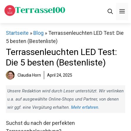
Zum
M
Inhalt
springen
Startseite
»
Blog
»
Terrassenleuchten LED Test: Die
5 besten (Bestenliste)
Terrassenleuchten LED Test:
Die 5 besten (Bestenliste)
Claudia Horn
April 24, 2025
Unsere Redaktion wird durch Leser unterstützt. Wir verlinken
u.a. auf ausgewählte Online-Shops und Partner, von denen
wir ggf. eine Vergütung erhalten.
Mehr erfahren
.
Suchst du nach der perfekten