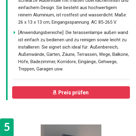
schwarze Außenhülle mit matten Oberflächenfinish und
einfachem Design. Sie besteht aus hochwertigem
reinem Aluminium, ist rostfest und wasserdicht. Maße:
26 x 13 x 13 cm; Eingangsspannung: AC 85-265 V.
[Anwendungsbereiche]: Die terassenlampe außen wand
ist einfach zu bedienen und zu reinigen sowie leicht zu
installieren. Sie eignet sich ideal für: Außenbereich,
Außenwände, Gärten, Zäune, Terrassen, Wege, Balkone,
Höfe, Badezimmer, Korridore, Eingänge, Gehwege,
Treppen, Garagen usw.
Preis prüfen