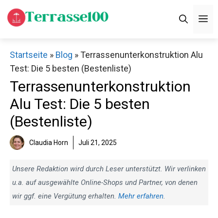
Zum
M
Inhalt
springen
Startseite
»
Blog
»
Terrassenunterkonstruktion Alu
Test: Die 5 besten (Bestenliste)
Terrassenunterkonstruktion
Alu Test: Die 5 besten
(Bestenliste)
Claudia Horn
Juli 21, 2025
Unsere Redaktion wird durch Leser unterstützt. Wir verlinken
u.a. auf ausgewählte Online-Shops und Partner, von denen
wir ggf. eine Vergütung erhalten.
Mehr erfahren
.