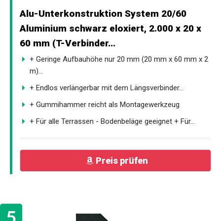
Alu-Unterkonstruktion System 20/60
Aluminium schwarz eloxiert, 2.000 x 20 x
60 mm (T-Verbinder...
+ Geringe Aufbauhöhe nur 20 mm (20 mm x 60 mm x 2
m)...
+ Endlos verlängerbar mit dem Längsverbinder...
+ Gummihammer reicht als Montagewerkzeug
+ Für alle Terrassen - Bodenbeläge geeignet + Für...
Preis prüfen