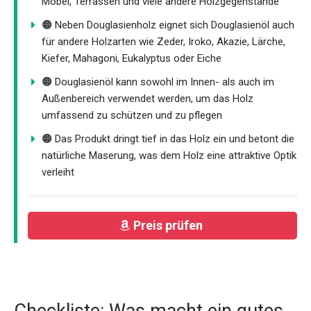
Möbel, Terrassen und viele andere Holzgegenstände
🟠 Neben Douglasienholz eignet sich Douglasienöl auch
für andere Holzarten wie Zeder, Iroko, Аkazie, Lärche,
Kiefer, Mahagoni, Eukalyptus oder Eiche
🟠 Douglasienöl kann sowohl im Innen- als auch im
Außenbereich verwendet werden, um das Holz
umfassend zu schützen und zu pflegen
🟠 Das Produkt dringt tief in das Holz ein und betont die
natürliche Maserung, was dem Holz eine attraktive Optik
verleiht
Preis prüfen
Checkliste: Was macht ein gutes