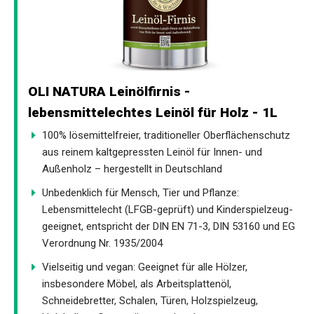
OLI NATURA Leinölfirnis -
lebensmittelechtes Leinöl für Holz - 1L
100% lösemittelfreier, traditioneller Oberflächenschutz
aus reinem kaltgepressten Leinöl für Innen- und
Außenholz – hergestellt in Deutschland
Unbedenklich für Mensch, Tier und Pflanze:
Lebensmittelecht (LFGB-geprüft) und Kinderspielzeug-
geeignet, entspricht der DIN EN 71-3, DIN 53160 und EG
Verordnung Nr. 1935/2004
Vielseitig und vegan: Geeignet für alle Hölzer,
insbesondere Möbel, als Arbeitsplattenöl,
Schneidebretter, Schalen, Türen, Holzspielzeug,