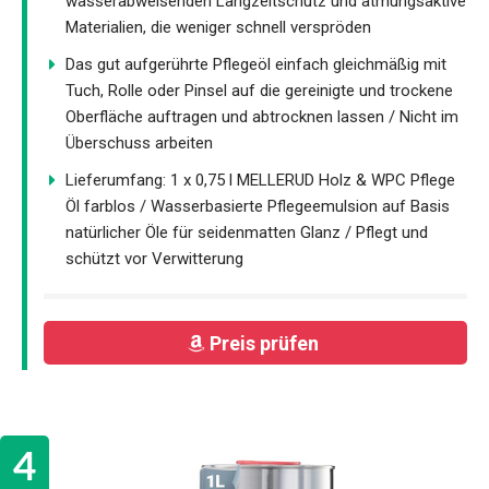
wasserabweisenden Langzeitschutz und atmungsaktive
Materialien, die weniger schnell verspröden
Das gut aufgerührte Pflegeöl einfach gleichmäßig mit
Tuch, Rolle oder Pinsel auf die gereinigte und trockene
Oberfläche auftragen und abtrocknen lassen / Nicht im
Überschuss arbeiten
Lieferumfang: 1 x 0,75 l MELLERUD Holz & WPC Pflege
Öl farblos / Wasserbasierte Pflegeemulsion auf Basis
natürlicher Öle für seidenmatten Glanz / Pflegt und
schützt vor Verwitterung
Preis prüfen