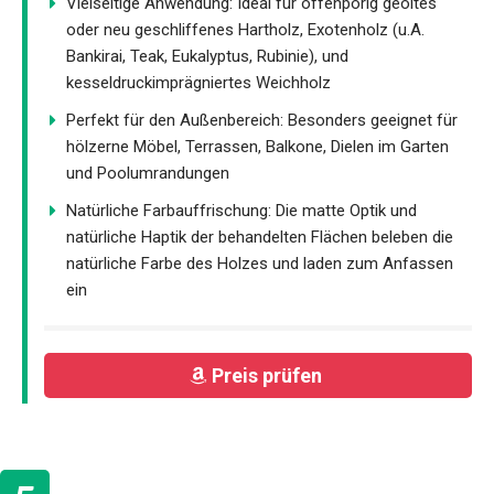
Vielseitige Anwendung: Ideal für offenporig geöltes
oder neu geschliffenes Hartholz, Exotenholz (u.A.
Bankirai, Teak, Eukalyptus, Rubinie), und
kesseldruckimprägniertes Weichholz
Perfekt für den Außenbereich: Besonders geeignet für
hölzerne Möbel, Terrassen, Balkone, Dielen im Garten
und Poolumrandungen
Natürliche Farbauffrischung: Die matte Optik und
natürliche Haptik der behandelten Flächen beleben die
natürliche Farbe des Holzes und laden zum Anfassen
ein
Preis prüfen