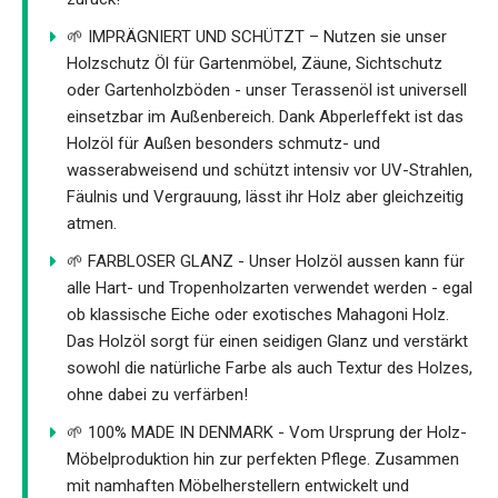
🌱 IMPRÄGNIERT UND SCHÜTZT – Nutzen sie unser
Holzschutz Öl für Gartenmöbel, Zäune, Sichtschutz
oder Gartenholzböden - unser Terassenöl ist universell
einsetzbar im Außenbereich. Dank Abperleffekt ist das
Holzöl für Außen besonders schmutz- und
wasserabweisend und schützt intensiv vor UV-Strahlen,
Fäulnis und Vergrauung, lässt ihr Holz aber gleichzeitig
atmen.
🌱 FARBLOSER GLANZ - Unser Holzöl aussen kann für
alle Hart- und Tropenholzarten verwendet werden - egal
ob klassische Eiche oder exotisches Mahagoni Holz.
Das Holzöl sorgt für einen seidigen Glanz und verstärkt
sowohl die natürliche Farbe als auch Textur des Holzes,
ohne dabei zu verfärben!
🌱 100% MADE IN DENMARK - Vom Ursprung der Holz-
Möbelproduktion hin zur perfekten Pflege. Zusammen
mit namhaften Möbelherstellern entwickelt und