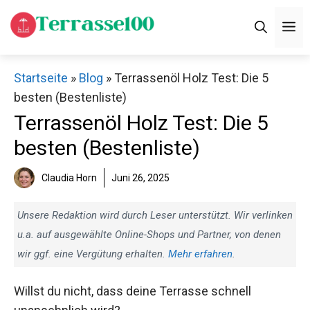
Zum
M
Inhalt
springen
Startseite
»
Blog
»
Terrassenöl Holz Test: Die 5
besten (Bestenliste)
Terrassenöl Holz Test: Die 5
besten (Bestenliste)
Claudia Horn
Juni 26, 2025
Unsere Redaktion wird durch Leser unterstützt. Wir verlinken
u.a. auf ausgewählte Online-Shops und Partner, von denen
wir ggf. eine Vergütung erhalten.
Mehr erfahren
.
Willst du nicht, dass deine Terrasse schnell